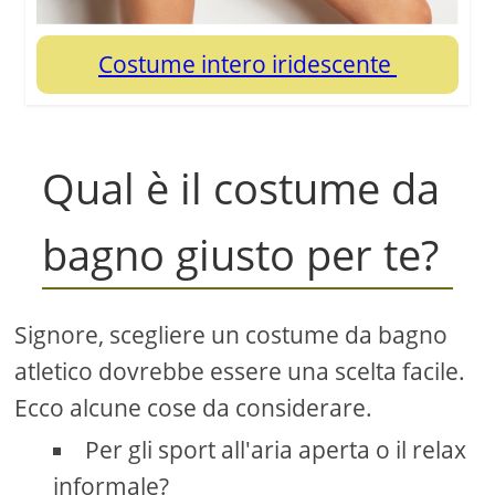
Costume intero iridescente
Qual è il costume da
bagno giusto per te?
Signore, scegliere un costume da bagno
atletico dovrebbe essere una scelta facile.
Ecco alcune cose da considerare.
Per gli sport all'aria aperta o il relax
informale?