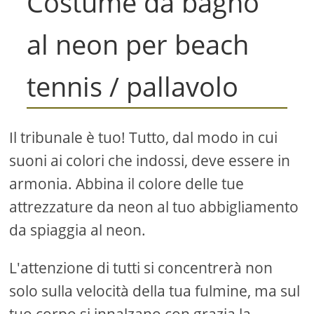
Costume da bagno
al neon per beach
tennis / pallavolo
Il tribunale è tuo! Tutto, dal modo in cui
suoni ai colori che indossi, deve essere in
armonia. Abbina il colore delle tue
attrezzature da neon al tuo abbigliamento
da spiaggia al neon.
L'attenzione di tutti si concentrerà non
solo sulla velocità della tua fulmine, ma sul
tuo corpo si innalzano con grazia la