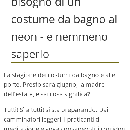
bisogno di un
costume da bagno al
neon - e nemmeno
saperlo
La stagione dei costumi da bagno è alle
porte. Presto sarà giugno, la madre
dell'estate, e sai cosa significa?
Tutti! Sì a tutti! si sta preparando. Dai
camminatori leggeri, i praticanti di
meditazione e yoga consapevoli, i corridori