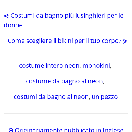
⋞ Costumi da bagno più lusinghieri per le
donne
Come scegliere il bikini per il tuo corpo? ⋟
costume intero neon
,
monokini
,
costume da bagno al neon
,
costumi da bagno al neon
,
un pezzo
Θ Originariamente pubblicato in Inglese