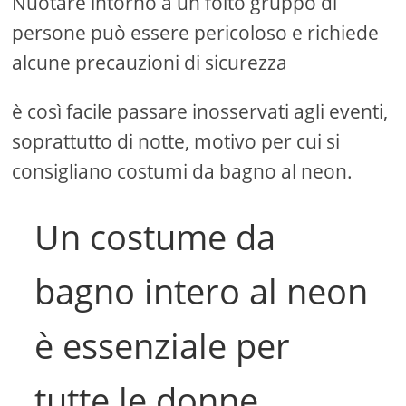
Nuotare intorno a un folto gruppo di
persone può essere pericoloso e richiede
alcune precauzioni di sicurezza
è così facile passare inosservati agli eventi,
soprattutto di notte, motivo per cui si
consigliano costumi da bagno al neon.
Un costume da
bagno intero al neon
è essenziale per
tutte le donne.