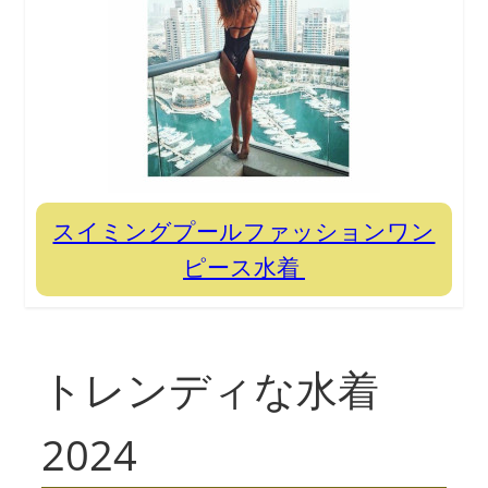
スイミングプールファッションワン
ピース水着
トレンディな水着
2024