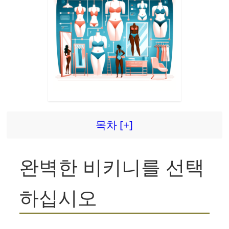
목차 [+]
완벽한 비키니를 선택
하십시오