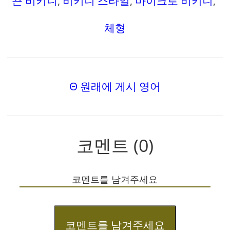
끈 비키니
,
비키니 스타일
,
마이크로 비키니
,
체형
Θ 원래에 게시 영어
코멘트 (0)
코멘트를 남겨주세요
코멘트를 남겨주세요