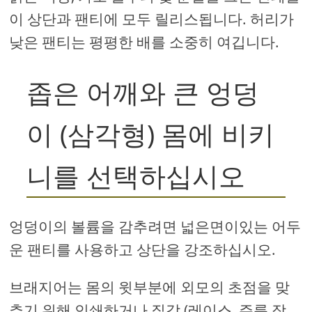
이 상단과 팬티에 모두 릴리스됩니다. 허리가
낮은 팬티는 평평한 배를 소중히 여깁니다.
좁은 어깨와 큰 엉덩
이 (삼각형) 몸에 비키
니를 선택하십시오
엉덩이의 볼륨을 감추려면 넓은면이있는 어두
운 팬티를 사용하고 상단을 강조하십시오.
브래지어는 몸의 윗부분에 외모의 초점을 맞
추기 위해 인쇄하거나 질감 (레이스, 주름 장