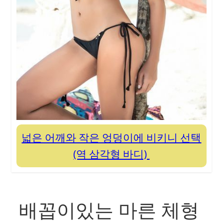
넓은 어깨와 작은 엉덩이에 비키니 선택
(역 삼각형 바디)
배꼽이있는 마른 체형