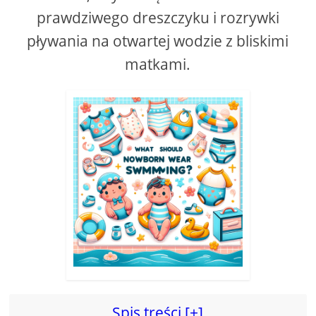
prawdziwego dreszczyku i rozrywki
pływania na otwartej wodzie z bliskimi
matkami.
Spis treści [+]