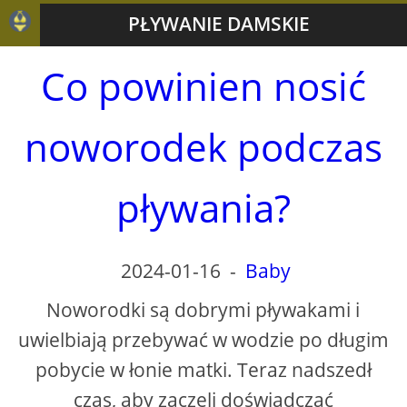
PŁYWANIE DAMSKIE
Co powinien nosić
noworodek podczas
pływania?
2024-01-16
-
Baby
Noworodki są dobrymi pływakami i
uwielbiają przebywać w wodzie po długim
pobycie w łonie matki. Teraz nadszedł
czas, aby zaczęli doświadczać