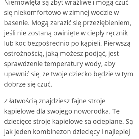
Niemowlęta są zbyt wrażliwe i mogą czuć
się niekomfortowo w zimnej wodzie w
basenie. Mogą zarazić się przeziębieniem,
jeśli nie zostaną owinięte w ciepły ręcznik
lub koc bezpośrednio po kąpieli. Pierwszą
ostrożnością, jaką możesz podjąć, jest
sprawdzenie temperatury wody, aby
upewnić się, że twoje dziecko będzie w tym
dobrze się czuć.
Z łatwością znajdziesz fajne stroje
kąpielowe dla swojego noworodka. Te
dziecięce stroje kąpielowe są ocieplane. Są
jak jeden kombinezon dziecięcy i najlepiej