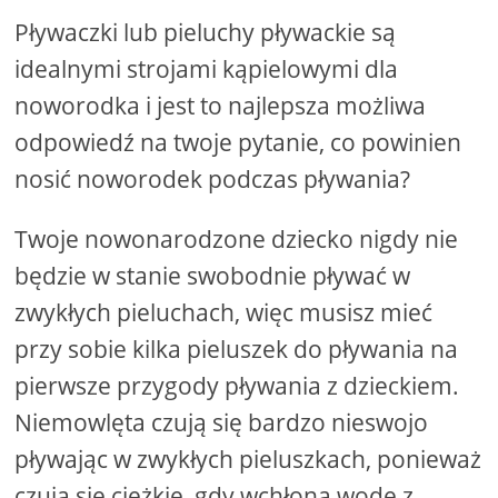
Pływaczki lub pieluchy pływackie są
idealnymi strojami kąpielowymi dla
noworodka i jest to najlepsza możliwa
odpowiedź na twoje pytanie, co powinien
nosić noworodek podczas pływania?
Twoje nowonarodzone dziecko nigdy nie
będzie w stanie swobodnie pływać w
zwykłych pieluchach, więc musisz mieć
przy sobie kilka pieluszek do pływania na
pierwsze przygody pływania z dzieckiem.
Niemowlęta czują się bardzo nieswojo
pływając w zwykłych pieluszkach, ponieważ
czują się ciężkie, gdy wchłoną wodę z