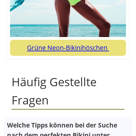
Grüne Neon-Bikinihöschen
Häufig Gestellte
Fragen
Welche Tipps können bei der Suche
nach dem perfekten Bikini unter