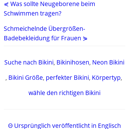
⋞ Was sollte Neugeborene beim
Schwimmen tragen?
Schmeichelnde Übergrößen-
Badebekleidung für Frauen ⋟
Suche nach Bikini
,
Bikinihosen
,
Neon Bikini
,
Bikini Größe
,
perfekter Bikini
,
Körpertyp
,
wähle den richtigen Bikini
Θ Ursprünglich veröffentlicht in Englisch