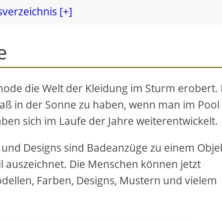
sverzeichnis [+]
e
ode die Welt der Kleidung im Sturm erobert. 
aß in der Sonne zu haben, wenn man im Pool
en sich im Laufe der Jahre weiterentwickelt.
ben und Designs sind Badeanzüge zu einem Obje
il auszeichnet. Die Menschen können jetzt
dellen, Farben, Designs, Mustern und vielem