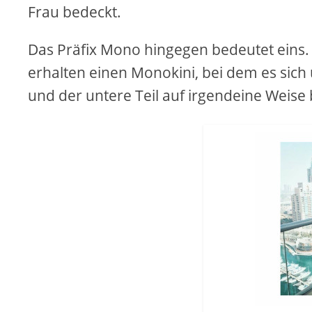
Frau bedeckt.
Das Präfix Mono hingegen bedeutet eins.
erhalten einen Monokini, bei dem es sich 
und der untere Teil auf irgendeine Weise b