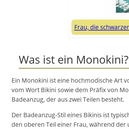
Frau, die schwarz
Was ist ein Monokini?
Ein Monokini ist eine hochmodische Art 
vom Wort Bikini sowie dem Präfix von Mono
Badeanzug, der aus zwei Teilen besteht.
Der Badeanzug-Stil eines Bikinis ist typisc
den oberen Teil einer Frau, während der un