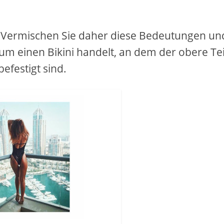
 Vermischen Sie daher diese Bedeutungen un
um einen Bikini handelt, an dem der obere Tei
efestigt sind.