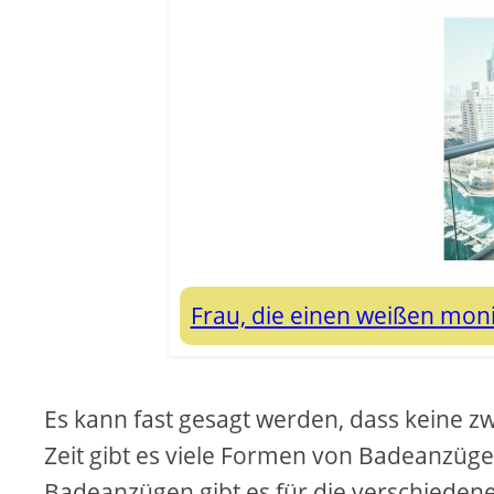
Frau, die einen weißen mon
Es kann fast gesagt werden, dass keine z
Zeit gibt es viele Formen von Badeanzüge
Badeanzügen gibt es für die verschiedene