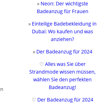
»
Neon: Der wichtigste
Badeanzug für Frauen
»
Einteilige Badebekleidung in
Dubai: Wo kaufen und was
anziehen?
»
Der Badeanzug für 2024
♡
Alles was Sie über
Strandmode wissen müssen,
wählen Sie den perfekten
Badeanzug!
en
♡
Der Badeanzug für 2024