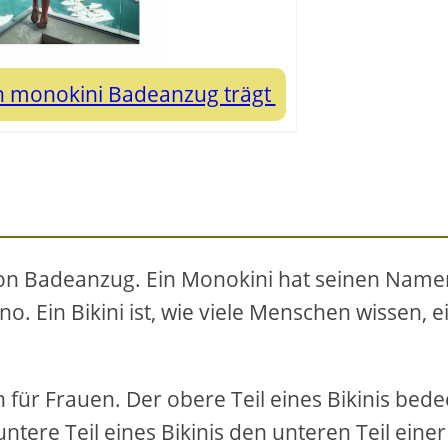
en monokini Badeanzug trägt
von Badeanzug. Ein Monokini hat seinen Name
. Ein Bikini ist, wie viele Menschen wissen, e
h für Frauen. Der obere Teil eines Bikinis bede
tere Teil eines Bikinis den unteren Teil einer