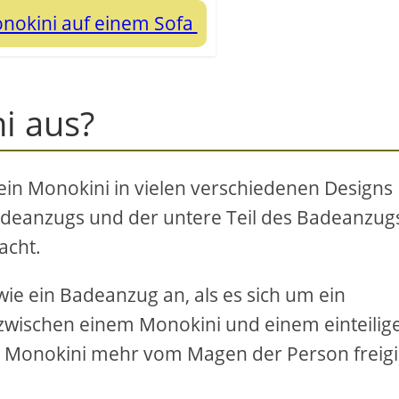
nokini auf einem Sofa
i aus?
ein Monokini in vielen verschiedenen Designs
adeanzugs und der untere Teil des Badeanzug
acht.
wie ein Badeanzug an, als es sich um ein
 zwischen einem Monokini und einem einteilig
n Monokini mehr vom Magen der Person freigi