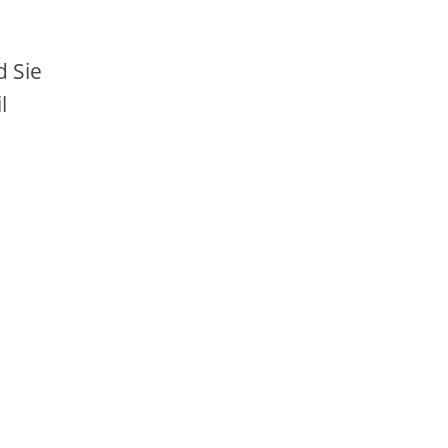
d Sie
l