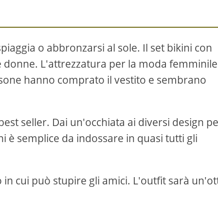
piaggia o abbronzarsi al sole. Il set bikini con
le donne. L'attrezzatura per la moda femminil
rsone hanno comprato il vestito e sembrano
best seller. Dai un'occhiata ai diversi design p
i è semplice da indossare in quasi tutti gli
in cui può stupire gli amici. L'outfit sarà un'o