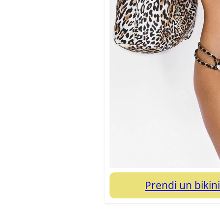
Prendi un biki