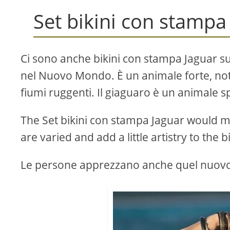
Set bikini con stampa
Ci sono anche bikini con stampa Jaguar sul 
nel Nuovo Mondo. È un animale forte, not
fiumi ruggenti. Il giaguaro è un animale 
The Set bikini con stampa Jaguar would m
are varied and add a little artistry to the bi
Le persone apprezzano anche quel nuovo lo