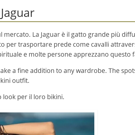
 Jaguar
mercato. La Jaguar è ​​il gatto grande più diff
o per trasportare prede come cavalli attrave
spirituale e molte persone apprezzano questo f
ake a fine addition to any wardrobe. The spot
kini outfit.
ok per il loro bikini.