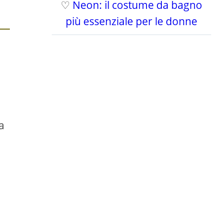
♡
Neon: il costume da bagno
più essenziale per le donne
a