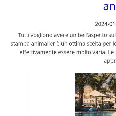
an
2024-01
Tutti vogliono avere un bell'aspetto sull
stampa animalier è un'ottima scelta per 
effettivamente essere molto varia. L
appre