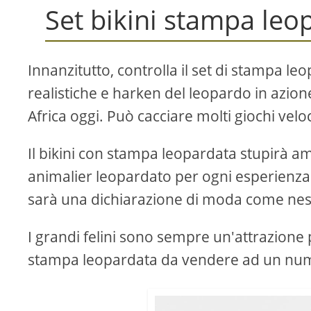
Set bikini stampa leo
Innanzitutto, controlla il set di stampa l
realistiche e harken del leopardo in azione
Africa oggi. Può cacciare molti giochi veloci
Il bikini con stampa leopardata stupirà ami
animalier leopardato per ogni esperienza 
sarà una dichiarazione di moda come nes
I grandi felini sono sempre un'attrazione p
stampa leopardata da vendere ad un num