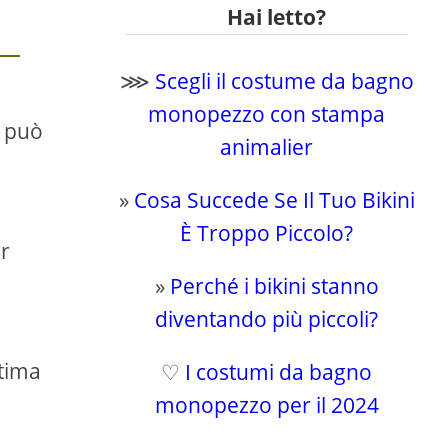
Hai letto?
⋙
Scegli il costume da bagno
monopezzo con stampa
e può
animalier
»
Cosa Succede Se Il Tuo Bikini
È Troppo Piccolo?
er
»
Perché i bikini stanno
diventando più piccoli?
ttima
♡
I costumi da bagno
monopezzo per il 2024