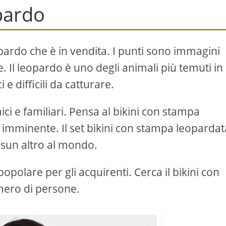
pardo
eopardo che è in vendita. I punti sono immagini
. Il leopardo è uno degli animali più temuti in
 e difficili da catturare.
ci e familiari. Pensa al bikini con stampa
imminente. Il set bikini con stampa leopardat
sun altro al mondo.
opolare per gli acquirenti. Cerca il bikini con
ero di persone.