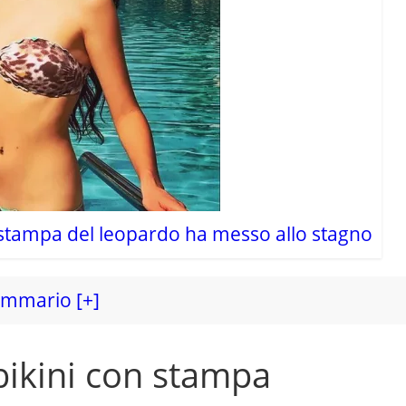
a stampa del leopardo ha messo allo stagno
mmario [+]
bikini con stampa