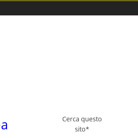
Cerca questo
pa
sito*