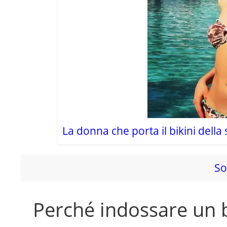
La donna che porta il bikini dell
So
Perché indossare un 