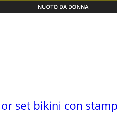
NUOTO DA DONNA
lior set bikini con stam