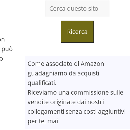
Ricerca
on
e può
no
Come associato di Amazon
guadagniamo da acquisti
qualificati.
Riceviamo una commissione sulle
vendite originate dai nostri
collegamenti senza costi aggiuntivi
per te, mai