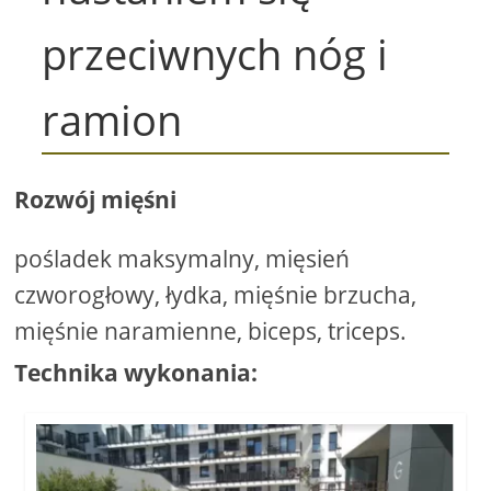
przeciwnych nóg i
ramion
Rozwój mięśni
pośladek maksymalny, mięsień
czworogłowy, łydka, mięśnie brzucha,
mięśnie naramienne, biceps, triceps.
Technika wykonania: