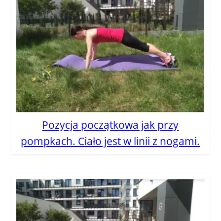
Pozycja początkowa jak przy
pompkach. Ciało jest w linii z nogami.