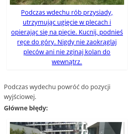
Podczas wdechu rób przysiady,
utrzymując ugięcie w plecach i
opierając się na pięcie. Kucnij, podnieś
ręce do góry. Nigdy nie zaokrąglaj
pleców ani nie zginaj kolan do
wewnątrz.
Podczas wydechu powróć do pozycji
wyjściowej.
Główne błędy: