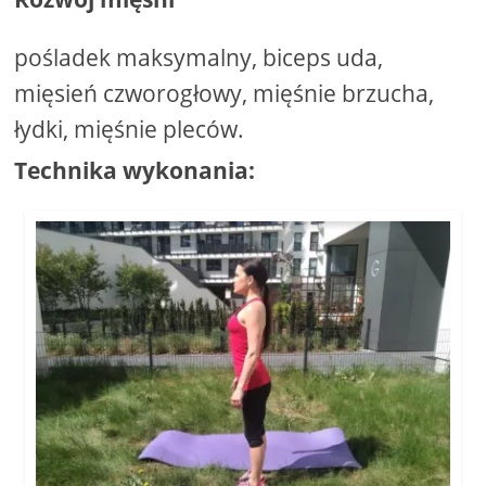
pośladek maksymalny, biceps uda,
mięsień czworogłowy, mięśnie brzucha,
łydki, mięśnie pleców.
Technika wykonania: