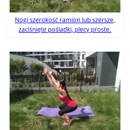
Nogi szerokość ramion lub szersze,
zaciśnięte pośladki, plecy proste.