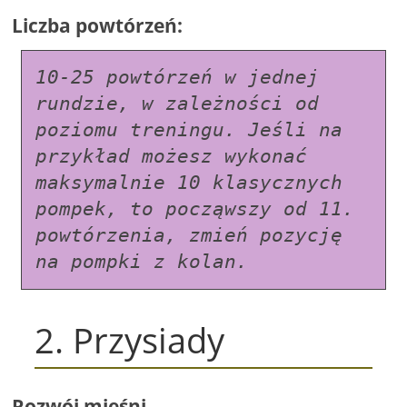
Liczba powtórzeń:
10-25 powtórzeń w jednej 
rundzie, w zależności od 
poziomu treningu. Jeśli na 
przykład możesz wykonać 
maksymalnie 10 klasycznych 
pompek, to począwszy od 11. 
powtórzenia, zmień pozycję 
na pompki z kolan.
2. Przysiady
Rozwój mięśni