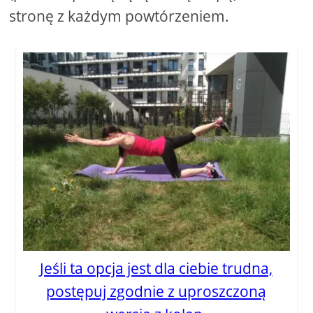
stronę z każdym powtórzeniem.
Jeśli ta opcja jest dla ciebie trudna,
postępuj zgodnie z uproszczoną