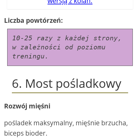
wersją z kolan.
Liczba powtórzeń:
10-25 razy z każdej strony, 
w zależności od poziomu 
treningu.
6. Most pośladkowy
Rozwój mięśni
pośladek maksymalny, mięśnie brzucha,
biceps bioder.