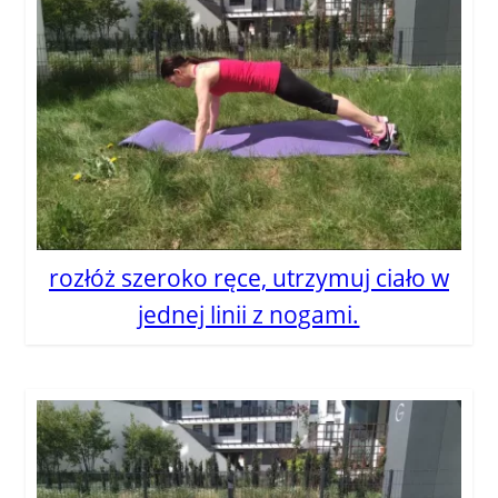
rozłóż szeroko ręce, utrzymuj ciało w
jednej linii z nogami.