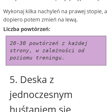
Wykonaj kilka nachyleń na prawej stopie, a
dopiero potem zmień na lewą.
Liczba powtórzeń:
20-30 powtórzeń z każdej 
strony, w zależności od 
poziomu treningu.
5. Deska z
jednoczesnym
huśtaniem się