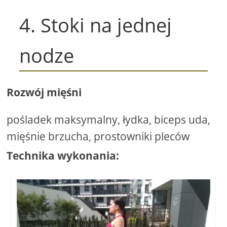
4. Stoki na jednej
nodze
Rozwój mięśni
pośladek maksymalny, łydka, biceps uda,
mięśnie brzucha, prostowniki pleców
Technika wykonania: