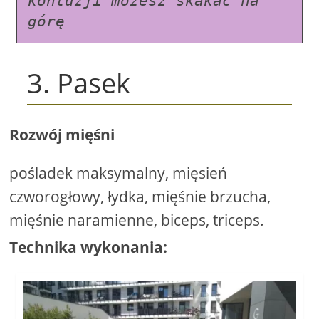
kontuzji możesz skakać na 
górę
3. Pasek
Rozwój mięśni
pośladek maksymalny, mięsień
czworogłowy, łydka, mięśnie brzucha,
mięśnie naramienne, biceps, triceps.
Technika wykonania: