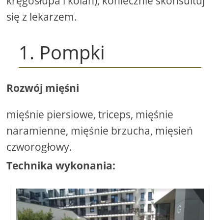
kręgosłupa i kolan), koniecznie skonsultuj
się z lekarzem.
1. Pompki
Rozwój mięśni
mięśnie piersiowe, triceps, mięśnie
naramienne, mięśnie brzucha, mięsień
czworogłowy.
Technika wykonania: